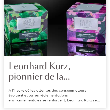
Leonhard Kurz,
pionnier de la
durabilité et de
À l’heure où les attentes des consommateurs
l’innovation dans le
évoluent et où les réglementations
environnementales se renforcent, Leonhard Kurz se
packaging
positionne comme un acteur clé de la transformation