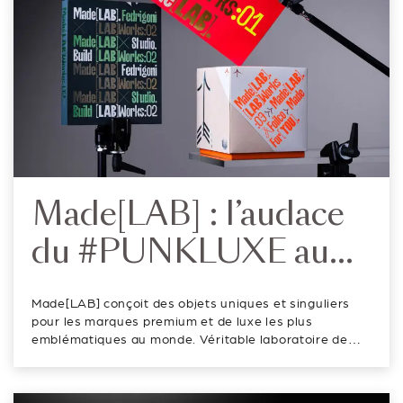
Made[LAB] : l’audace
du #PUNKLUXE au
service de la création
Made[LAB] conçoit des objets uniques et singuliers
packaging
pour les marques premium et de luxe les plus
emblématiques au monde. Véritable laboratoire de
création, l’entreprise explore sans relâche les limites
de la matière, du graphisme et des procédés
d’impression pour transformer chaque proje...