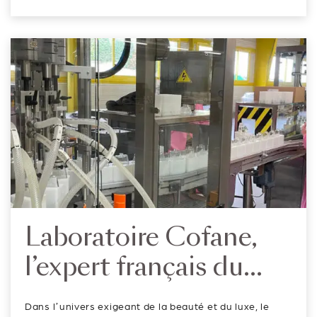
résine, spécialiste de l’étiquette adhésive en relief
appelée doming.De l’impression à la finition, nous
maîtrisons chaque é...
Laboratoire Cofane,
l’expert français du
conditionnement
Dans l’univers exigeant de la beauté et du luxe, le