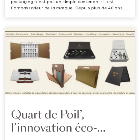
cosmétique et parfum
packaging n’est pas un simple contenant : il est
l’ambassadeur de la marque. Depuis plus de 40 ans,
Laboratoire Cofane s’impose comme un partenaire
incontournable du conditionnement à façon pour la
parfumerie, la cosmétique et le soin....
Quart de Poil’,
l’innovation éco-