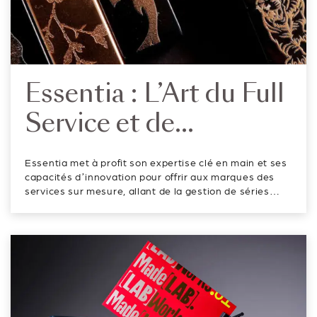
Essentia : L’Art du Full
Service et de
l’Innovation au Service
Essentia met à profit son expertise clé en main et ses
des Marques
capacités d’innovation pour offrir aux marques des
services sur mesure, allant de la gestion de séries
limitées avec des capacités de décoration haut de
gamme à des solutions full-service pour de nouveaux
formats de parfums. Metamo...