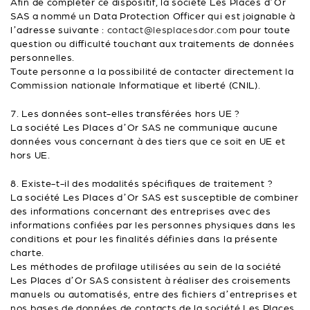
Afin de compléter ce dispositif, la société Les Places d’Or
SAS a nommé un Data Protection Officer qui est joignable à
l’adresse suivante :
contact@lesplacesdor.com
pour toute
question ou difficulté touchant aux traitements de données
personnelles.
Toute personne a la possibilité de contacter directement la
Commission nationale Informatique et liberté (CNIL).
7. Les données sont-elles transférées hors UE ?
La société Les Places d’Or SAS ne communique aucune
données vous concernant à des tiers que ce soit en UE et
hors UE.
8. Existe-t-il des modalités spécifiques de traitement ?
La société Les Places d’Or SAS est susceptible de combiner
des informations concernant des entreprises avec des
informations confiées par les personnes physiques dans les
conditions et pour les finalités définies dans la présente
charte.
Les méthodes de profilage utilisées au sein de la société
Les Places d’Or SAS consistent à réaliser des croisements
manuels ou automatisés, entre des fichiers d’entreprises et
nos bases de données de contacts de la société Les Places