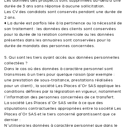
Les données des prospects sont supprimées au-delà d’une
durée de 3 ans sans réponse à aucune sollicitation.
Les CV des candidats sont conservés pendant une durée de
2 ans.
♦ La durée est parfois liée à la pertinence ou la nécessité de
son traitement : les données des clients sont conservées
pour la durée de la relation commerciale ou les données
présentes dans les annuaires sont conservées pour la
durée de mandats des personnes concernées.
5. Qui sont les tiers ayant accès aux données personnelles
collectées ?
Dans le cas où des données à caractère personnel sont
transmises à un tiers pour quelque raison (par exemple :
une prestation de sous-traitance, prestations réalisées
pour un client) , la société Les Places d’Or SAS applique les
conditions définies par la législation en vigueur, notamment
l’information des personnes concernées de ce transfert.
La société Les Places d’Or SAS veille à ce que des
stipulations contractuelles appropriées entre la société Les
Places d’Or SAS et le tiers concerné garantissent que ce
dernier :
N’utilisera les données à caractère personnel que dans le