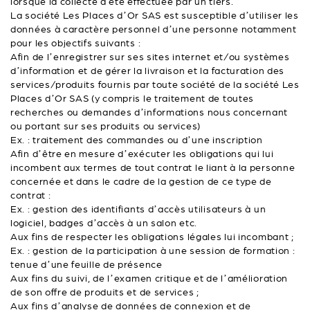
lorsque la collecte a été effectuée par un tiers.
La société Les Places d’Or SAS est susceptible d’utiliser les
données à caractère personnel d’une personne notamment
pour les objectifs suivants :
Afin de l’enregistrer sur ses sites internet et/ou systèmes
d’information et de gérer la livraison et la facturation des
services/produits fournis par toute société de la société Les
Places d’Or SAS (y compris le traitement de toutes
recherches ou demandes d’informations nous concernant
ou portant sur ses produits ou services)
Ex. : traitement des commandes ou d’une inscription
Afin d’être en mesure d’exécuter les obligations qui lui
incombent aux termes de tout contrat le liant à la personne
concernée et dans le cadre de la gestion de ce type de
contrat :
Ex. : gestion des identifiants d’accès utilisateurs à un
logiciel, badges d’accès à un salon etc.
Aux fins de respecter les obligations légales lui incombant ;
Ex. : gestion de la participation à une session de formation :
tenue d’une feuille de présence
Aux fins du suivi, de l’examen critique et de l’amélioration
de son offre de produits et de services ;
Aux fins d’analyse de données de connexion et de