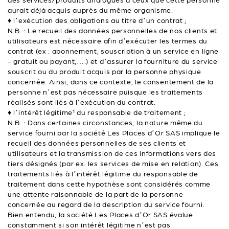
des services/produits analogues à ceux que cette personne
aurait déjà acquis auprès du même organisme.
♦ l’exécution des obligations au titre d’un contrat ;
N.B. : Le recueil des données personnelles de nos clients et
utilisateurs est nécessaire afin d’exécuter les termes du
contrat (ex : abonnement, souscription à un service en ligne
– gratuit ou payant,….) et d’assurer la fourniture du service
souscrit ou du produit acquis par la personne physique
concernée. Ainsi, dans ce contexte, le consentement de la
personne n’est pas nécessaire puisque les traitements
réalisés sont liés à l’exécution du contrat.
♦ l’intérêt légitime¹ du responsable de traitement ;
N.B. : Dans certaines circonstances, la nature même du
service fourni par la société Les Places d’Or SAS implique le
recueil des données personnelles de ses clients et
utilisateurs et la transmission de ces informations vers des
tiers désignés (par ex. les services de mise en relation). Ces
traitements liés à l’intérêt légitime du responsable de
traitement dans cette hypothèse sont considérés comme
une attente raisonnable de la part de la personne
concernée au regard de la description du service fourni.
Bien entendu, la société Les Places d’Or SAS évalue
constamment si son intérêt légitime n’est pas