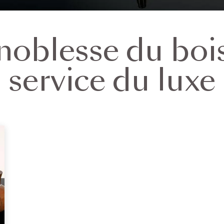
noblesse du boi
service du luxe