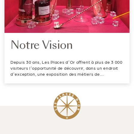
Notre Vision
Depuis 30 ans, Les Places d’Or offrent à plus de 3 000
visiteurs l’opportunité de découvrir, dans un endroit
d’exception, une exposition des métiers de
l’emballage de luxe, dédiée à la créativité, aux
innovations et aux savoir-faire. On peut y découvrir de
nouvelles matières et pr...