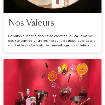
Nos Valeurs
Le salon s’inscrit, depuis sa création, au cœur même
des rencontres entre les maisons de luxe, les artisans
d’art et les industriels de l’emballage. Il s’attèle à
faire la promotion des savoir-faire technologiques et
demeure le lieu de convergence pour tous les acteurs
du secteur. Il ve...