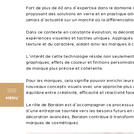
Fort de plus de 60 ans d’expertise dans le domaine
proposant des solutions en verre et en plastique alli
jamais d’actualité sur un marché où la différenciatio
Dans ce contexte en constante évolution, la décora
expériences visuelles et tactiles uniques. Appliqués 
texture et du caractère, aidant ainsi les marques 
L’intérêt de cette technologie réside non seulement 
graphiques, effets de couleur et finitions personnal
de marque plus précise et cohérente.
Pour les marques, cela signifie pouvoir enrichir le
nouveaux concepts visuels avec une approche plus agi
équilibre entre créativité, efficacité et réactivité fa
MENU
Le rôle de Baralan est d’accompagner ce processus 
d’une entreprise tournée vers les besoins futurs en 
décoration avancées, Baralan contribue à transformer
marques de cosmétiques.