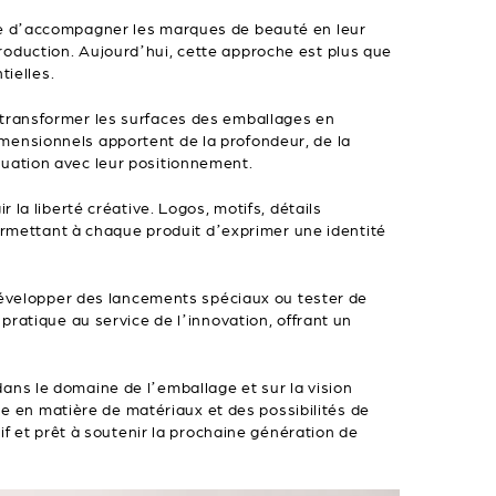
ue d’accompagner les marques de beauté en leur
 production. Aujourd’hui, cette approche est plus que
tielles.
 transformer les surfaces des emballages en
idimensionnels apportent de la profondeur, de la
uation avec leur positionnement.
la liberté créative. Logos, motifs, détails
permettant à chaque produit d’exprimer une identité
 développer des lancements spéciaux ou tester de
pratique au service de l’innovation, offrant un
ns le domaine de l’emballage et sur la vision
se en matière de matériaux et des possibilités de
if et prêt à soutenir la prochaine génération de