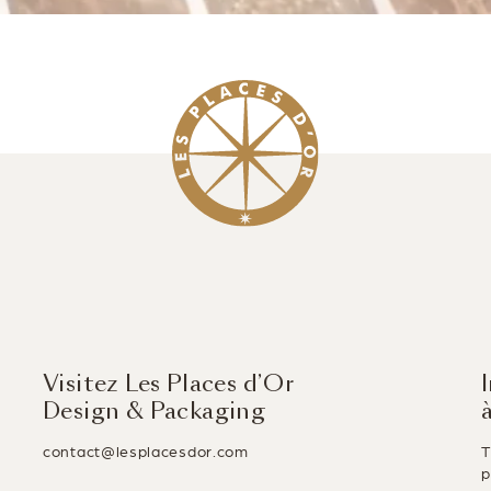
Visitez Les Places d’Or
Design & Packaging
contact@lesplacesdor.com
T
p