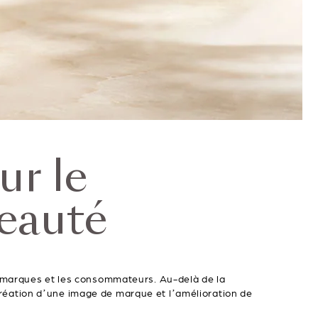
ur le
beauté
s marques et les consommateurs. Au-delà de la
a création d’une image de marque et l’amélioration de