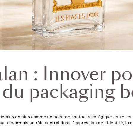
lan : Innover po
 du packaging 
 de plus en plus comme un point de contact stratégique entre le
joue désormais un rôle central dans l’expression de l’identité, l