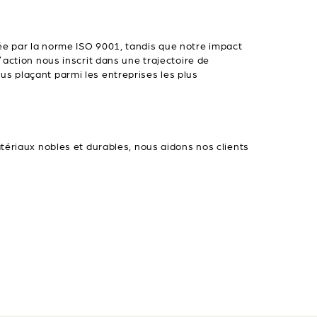
ée par la norme ISO 9001, tandis que notre impact
action nous inscrit dans une trajectoire de
s plaçant parmi les entreprises les plus
tériaux nobles et durables, nous aidons nos clients