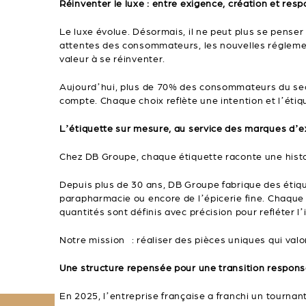
Réinventer le luxe : entre exigence, création et resp
Le luxe évolue. Désormais, il ne peut plus se pense
attentes des consommateurs, les nouvelles régleme
valeur à se réinventer.
Aujourd’hui, plus de 70% des consommateurs du sect
compte. Chaque choix reflète une intention et l’étiq
L’étiquette sur mesure, au service des marques d’e
Chez DB Groupe, chaque étiquette raconte une histoi
Depuis plus de 30 ans, DB Groupe fabrique des étique
parapharmacie ou encore de l’épicerie fine. Chaque 
quantités sont définis avec précision pour refléter l
Notre mission : réaliser des pièces uniques qui val
Une structure repensée pour une transition respons
En 2025, l’entreprise française a franchi un tourn