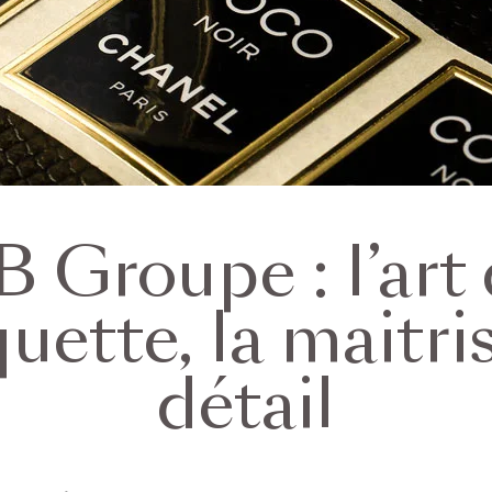
 Groupe : l’art
iquette, la maitri
détail