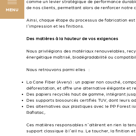
comme un levier stratégique de performance durable,
de nos clients, permettant alors de renforcer notre c
MENU
Ainsi, chaque étape du processus de fabrication est
l’impression et les finitions.
Des matières à la hauteur de vos exigences
Nous privilégions des matériaux renouvelables, recy
énergétique maîtrisé, biodégradabilité ou compatibilit
Nous retrouvons parmi elles :
La Cane Fiber (Avery) : un papier non couché, composé
déforestation, et offre une alternative élégante et r
Des papiers recyclés haut de gamme, intégrant jus
Des supports biosourcés certifiés TUV, dont leurs a
Des alternatives aux plastiques avec le PP Forest i
Raflatac,.
Ces matières responsables n’altèrent en rien la tenue
support classique à l’œil nu. Le toucher, la finition