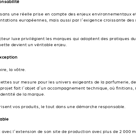
onsabilité
r sans une réelle prise en compte des enjeux environnementaux et
ntations européennes, mais aussi par l’exigence croissante des
eur luxe privilégient les marques qui adoptent des pratiques du
uette devient un véritable enjeu.
xception
re, la vôtre.
ttes sur mesure pour les univers exigeants de la parfumerie, de 
projet fait l’objet d’un accompagnement technique, où finitions, 
’identité de la marque.
orisent vos produits, le tout dans une démarche responsable.
able
ant avec l’extension de son site de production avec plus de 2 0