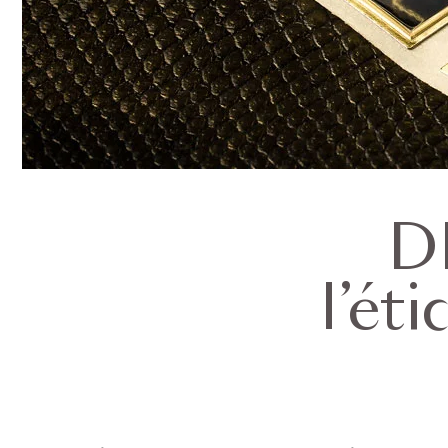
DB
l’ét