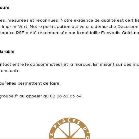
esure
s, mesurées et reconnues. Notre exigence de qualité est certifi
n Imprim’Vert. Notre participation active à la démarche Décarbon’
rmance RSE a été récompensée par la médaille Ecovadis Gold, nou
durable
 contact entre le consommateur et la marque. En misant sur des ma
renciante.
qu’elles permettent de faire.
roupe.fr
ou appeler au 02 38 63 63 64.