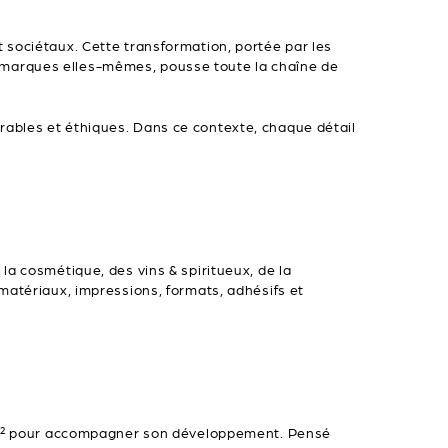
 sociétaux. Cette transformation, portée par les
 marques elles-mêmes, pousse toute la chaîne de
rables et éthiques. Dans ce contexte, chaque détail
la cosmétique, des vins & spiritueux, de la
matériaux, impressions, formats, adhésifs et
00 m² pour accompagner son développement. Pensé