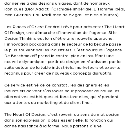
donner vie à des designs uniques, dont de nombreux
iconiques (Dior Addict, l’Orchidée Impériale, L’Homme Idéal,
Mon Guerlain, Eau Parfumée de Bvlgari, et bien d’autres).
Les Places d’Or est l’endroit rêvé pour présenter The Heart
Of Design, une démarche d’innovation de l’agence. Si le
Design Thinking est loin d’être une nouvelle approche,
l’innovation packaging dans le secteur de la beauté passe
le plus souvent par les industriels. C’est pourquoi l’agence
De Baschmakoff prend le contre-pied en insufflant une
nouvelle dynamique : partir du design en réunissant par la
suite autour de la table industriels, marketeurs et experts
reconnus pour créer de nouveaux concepts disruptifs.
Ce service est né de ce constat : les designers et les
industriels doivent s’associer pour proposer de nouvelles
alternatives esthétiques et fonctionnelles, qui répondent
aux attentes du marketing et du client final.
The Heart Of Design, c’est revenir au sens du mot design
dans son expression la plus essentielle, la fonction qui
donne naissance à la forme. Nous partons d’une