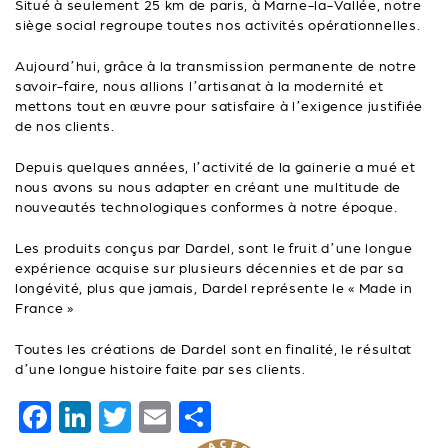
Situé à seulement 25 km de paris, à Marne-la-Vallée, notre
siège social regroupe toutes nos activités opérationnelles.
Aujourd’hui, grâce à la transmission permanente de notre
savoir-faire, nous allions l’artisanat à la modernité et
mettons tout en œuvre pour satisfaire à l’exigence justifiée
de nos clients.
Depuis quelques années, l’activité de la gainerie a mué et
nous avons su nous adapter en créant une multitude de
nouveautés technologiques conformes à notre époque.
Les produits conçus par Dardel, sont le fruit d’une longue
expérience acquise sur plusieurs décennies et de par sa
longévité, plus que jamais, Dardel représente le « Made in
France »
Toutes les créations de Dardel sont en finalité, le résultat
d’une longue histoire faite par ses clients.
F
Li
T
E
P