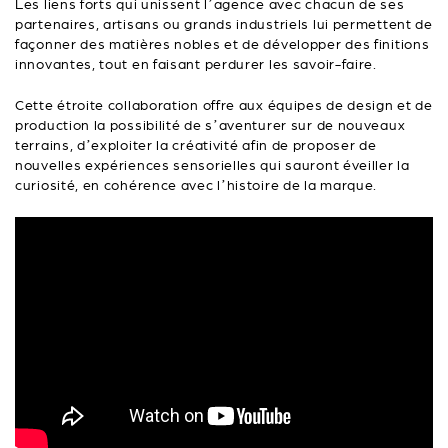
Les liens forts qui unissent l’agence avec chacun de ses
partenaires, artisans ou grands industriels lui permettent de
façonner des matières nobles et de développer des finitions
innovantes, tout en faisant perdurer les savoir-faire.
Cette étroite collaboration offre aux équipes de design et de
production la possibilité de s’aventurer sur de nouveaux
terrains, d’exploiter la créativité afin de proposer de
nouvelles expériences sensorielles qui sauront éveiller la
curiosité, en cohérence avec l’histoire de la marque.