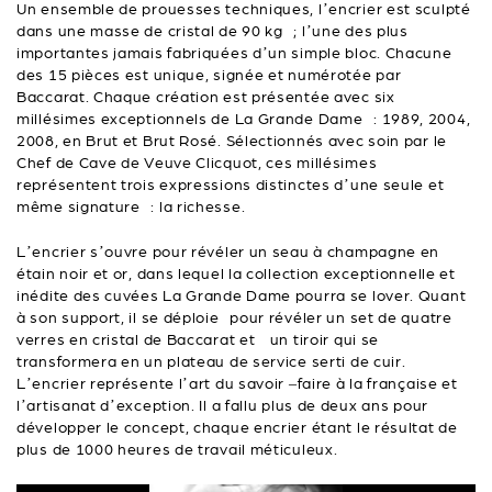
Un ensemble de prouesses techniques, l’encrier est sculpté
dans une masse de cristal de 90 kg ; l’une des plus
importantes jamais fabriquées d’un simple bloc. Chacune
des 15 pièces est unique, signée et numérotée par
Baccarat. Chaque création est présentée avec six
millésimes exceptionnels de La Grande Dame : 1989, 2004,
2008, en Brut et Brut Rosé. Sélectionnés avec soin par le
Chef de Cave de Veuve Clicquot, ces millésimes
représentent trois expressions distinctes d’une seule et
même signature : la richesse.
L’encrier s’ouvre pour révéler un seau à champagne en
étain noir et or, dans lequel la collection exceptionnelle et
inédite des cuvées La Grande Dame pourra se lover. Quant
à son support, il se déploie pour révéler un set de quatre
verres en cristal de Baccarat et un tiroir qui se
transformera en un plateau de service serti de cuir.
L’encrier représente l’art du savoir –faire à la française et
l’artisanat d’exception. Il a fallu plus de deux ans pour
développer le concept, chaque encrier étant le résultat de
plus de 1000 heures de travail méticuleux.