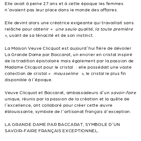
Elle avait à peine 27 ans et à cette époque les femmes
n’avaient pas leur place dans le monde des affaires.
Elle devint alors une créatrice exigeante qui travaillait sans
relâche pour obtenir
« une seule qualité, la toute première
»
, usant de sa ténacité et de son instinct.
La Maison Veuve Clicquot est aujourd’hui fière de dévoiler
La Grande Dame par Baccarat, un encrier en cristal inspiré
de la tradition épistolaire mais également par la passion de
Madame Clicquot pour le cristal : elle possédait une vaste
collection de cristal
« mousseline »,
le cristal le plus fin
disponible à l’époque.
Veuve Clicquot et Baccarat, ambassadeurs d’un
savoir-faire
unique, réunis par la passion de la création et la quête de
l’excellence, ont collaboré pour créer cette œuvre
éblouissante, symbole de l’artisanat français d’exception.
LA GRANDE DAME PAR BACCARAT, SYMBOLE D’UN
SAVOIR-FAIRE FRANÇAIS EXCEPTIONNEL.