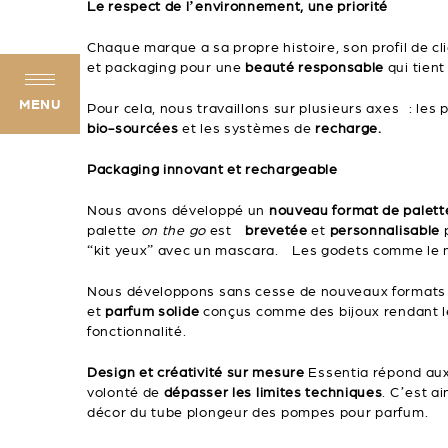
Le respect de l’environnement, une priorité
Chaque marque a sa propre histoire, son profil de clie
et packaging pour une
beauté responsable
qui tient
MENU
Pour cela, nous travaillons sur plusieurs axes : les
bio-sourcées
et les systèmes de
recharge.
Packaging innovant et rechargeable
Nous avons développé un
nouveau format de palett
palette
on the go
est
brevetée
et
personnalisable
“kit yeux” avec un mascara. Les godets comme le 
Nous développons sans cesse de nouveaux formats p
et
parfum solide
conçus comme des bijoux rendant le
fonctionnalité.
Design et créativité sur mesure
Essentia répond aux
volonté de
dépasser les limites techniques
. C’est a
décor du tube plongeur des pompes pour parfum.