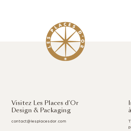
Visitez Les Places d’Or
Design & Packaging
contact@lesplacesdor.com
T
p