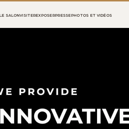
LE SALON
VISITER
EXPOSER
PRESSE
PHOTOS ET VIDÉOS