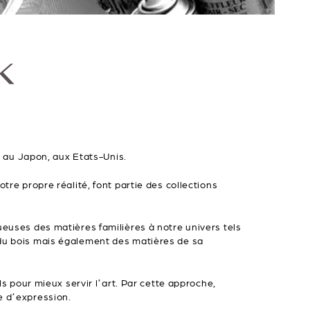
k
 au Japon, aux Etats-Unis.
tre propre réalité, font partie des collections
ueuses des matières familières à notre univers tels
 du bois mais également des matières de sa
ls pour mieux servir l’art. Par cette approche,
e d’expression.