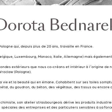
Dorota Bednare
logne qui, depuis plus de 20 ans, travaille en France.
elgique, Luxembourg, Monaco, Italie, Allemagne) mais également
ondes extérieurs que nous co-créons et intérieur à l’origine de no
 Wroclaw (Pologne).
la vie et la beauté qui en émane. Cohabitent sur ses toiles sompt
 métal, du goudron, du béton, des végétaux, des tissus ou encore
lchimiste, son atelier strasbourgeois dérive les produits industrie
spéciales des entreprises et des particuliers sensibles à sa forc